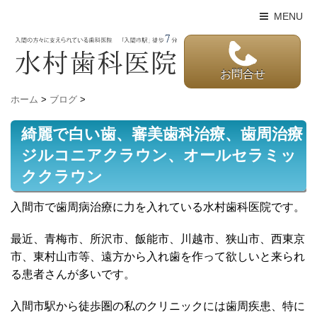
MENU
お問合せ
ホーム
>
ブログ
>
綺麗で白い歯、審美歯科治療、歯周治療
ジルコニアクラウン、オールセラミッ
ククラウン
入間市で歯周病治療に力を入れている水村歯科医院です。
最近、青梅市、所沢市、飯能市、川越市、狭山市、西東京
市、東村山市等、遠方から入れ歯を作って欲しいと来られ
る患者さんが多いです。
入間市駅から徒歩圏の私のクリニックには歯周疾患、特に