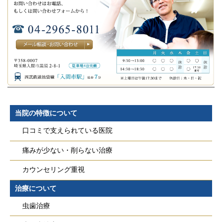
当院の特徴について
口コミで支えられている医院
痛みが少ない・削らない治療
カウンセリング重視
治療について
虫歯治療