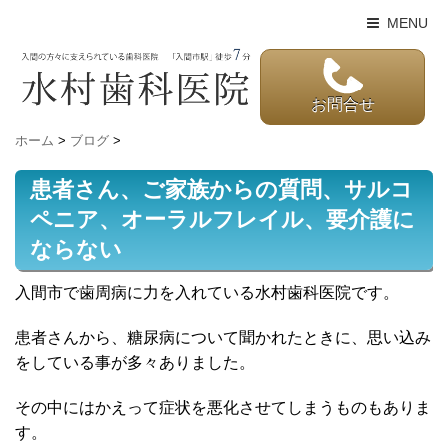
MENU
お問合せ
ホーム
>
ブログ
>
患者さん、ご家族からの質問、サルコ
ペニア、オーラルフレイル、要介護に
ならない
入間市で歯周病に力を入れている水村歯科医院です。
患者さんから、糖尿病について聞かれたときに、思い込み
をしている事が多々ありました。
その中にはかえって症状を悪化させてしまうものもありま
す。