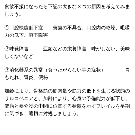
食欲不振になったら下記の大きな３つの原因を考えてみま
しょう。
①口腔機能低下症 義歯の不具合、口腔内の乾燥、咀嚼
力の低下、嚥下障害
②味覚障害 亜鉛などの栄養障害 味がしない、美味
しくないなど
③消化器系の異常（食べたがらない等の症状） 胃
もたれ、胃炎、便秘
加齢により、骨格筋の筋肉量や筋力の低下を生じる状態の
サルコペニアと、加齢により、心身の予備能力が低下し。
健康と要介護の中間に位置する状態を示すフレイルを早期
に気づき、適切に対処しましょう。