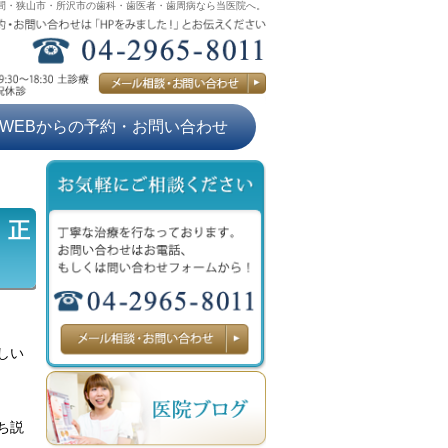
間・狭山市・所沢市の歯科・歯医者・歯周病なら当医院へ。
WEBからの予約・お問い合わせ
、正
しい
ち説