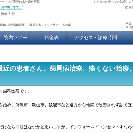
ンセリング重視の水村歯科医院
できるだけ削らない治療。入
院内ツアー
料金表
アクセス・診療時間
最近の患者さん、歯周病治療、痛くない治療
村歯科医院です。
を始め、所沢市、狭山市、飯能市など遠方から他院で改善されず診てほ
だけなら問題はないかと思いますが、インフォームドコンセントすなわ