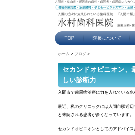
入間市・狭山市・所沢市の歯科・歯医者・歯周病ならカウ
TOP
院長について
ホーム
>
ブログ
>
セカンドオピニオン、
しい診断力
入間市で歯周病治療に力を入れている水
最近、私のクリニックには入間市駅近辺
と来院される患者が多くなっています。
セカンドオピニオンとしてのアドバイス