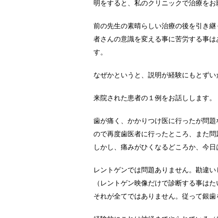
明をすると、私のクリニックで治療をお
前の先生の素晴らしい治療の後を引き継
者さんの意識を変える事に苦労する事は
す。
なぜかというと、説明が経験にもとずい
来院された患者の１例をお話しします。
歯が痛く、かかりつけ医に行ったが問題
ので再度歯医者に行ったところ、また問
しかし、痛みがひくなるどころか、今日
レントゲンでは問題ありません。勘違い
（レントゲン映像だけで診断する事はた
それが全てではありません。従って銀歯