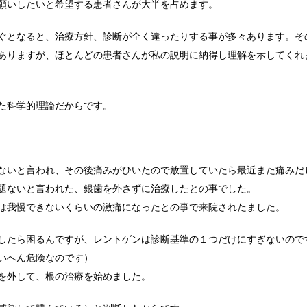
願いしたいと希望する患者さんが大半を占めます。
ぐとなると、治療方針、診断が全く違ったりする事が多々あります。そ
ありますが、ほとんどの患者さんが私の説明に納得し理解を示してくれ
た科学的理論だからです。
ないと言われ、その後痛みがひいたので放置していたら最近また痛みだ
題ないと言われた、銀歯を外さずに治療したとの事でした。
は我慢できないくらいの激痛になったとの事で来院されたました。
したら困るんですが、レントゲンは診断基準の１つだけにすぎないので
いへん危険なのです）
を外して、根の治療を始めました。