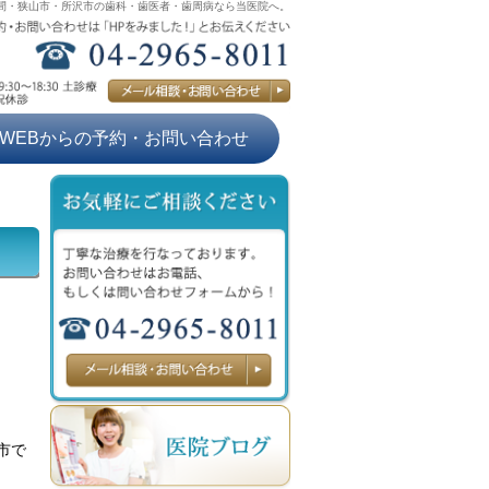
間・狭山市・所沢市の歯科・歯医者・歯周病なら当医院へ。
WEBからの予約・お問い合わせ
市で