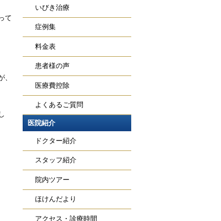
いびき治療
って
症例集
料金表
患者様の声
が、
医療費控除
よくあるご質問
し
医院紹介
ドクター紹介
スタッフ紹介
院内ツアー
ほけんだより
アクセス・診療時間