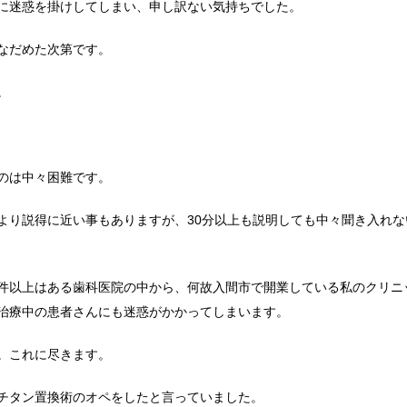
に迷惑を掛けしてしまい、申し訳ない気持ちでした。
なだめた次第です。
。
のは中々困難です。
より説得に近い事もありますが、30分以上も説明しても中々聞き入れな
件以上はある歯科医院の中から、何故入間市で開業している私のクリニ
治療中の患者さんにも迷惑がかかってしまいます。
。これに尽きます。
チタン置換術のオペをしたと言っていました。