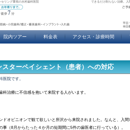
ンセリング重視の水村歯科医院
できるだけ削らない治療。入
院内ツアー
料金表
アクセス・診療時間
ンスターペイシェント（患者）への対応
科医院です。
歯科治療に不信感を抱いて来院する人がいます。
ンドオピニオンで観て欲しいと所沢から来院されました。なんと、入間
の事（8月からたった４か月の短期間に5件の歯医者に行っている）。