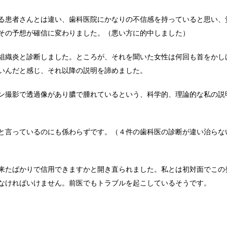
る患者さんとは違い、歯科医院にかなりの不信感を持っていると思い、
その予想が確信に変わりました。（悪い方に的中しました）
組織炎と診断しました。ところが、それを聞いた女性は何回も首をかし
いんだと感じ、それ以降の説明を諦めました。
ン撮影で透過像があり膿で腫れているという、科学的、理論的な私の説
と言っているのにも係わらずです。（４件の歯科医の診断が違い治らな
来たばかりで信用できますかと開き直られました。私とは初対面でこの
なければいけません。前医でもトラブルを起こしているそうです。