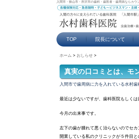
入間市・狭山市・所沢市の歯科・歯医者・歯周病ならカウ
TOP
院長について
ホーム
>
おしらせ
>
真実の口コミとは、モ
入間市で歯周病に力を入れている水村歯
最近は少ないですが、歯科医院もしくは
今月の出来事です。
左下の歯が腫れて悪く治らないのでセカ
開業している私のクリニックが５件目と